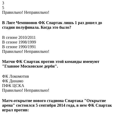
3
5
Правильно!
Неправильно!
В Лиге Чемпионов ФК Спартак лишь 1 раз дошел до
стадии полуфинала. Когда это было?
В сезоне 2010/2011
В сезоне 1998/1999
В сезоне 1990/1991
Правильно!
Неправильно!
Матчи ФК Спартак против этой команды именуют
"Главное Московское дерби".
ФК Локомотив
ФК Динамо
ПФК ЦСКА
Правильно!
Неправильно!
Матч-открытие нового стадиона Спартака "Открытие
арена" состоялся 5 сентября 2014 года, в нем ФК Спартак
играл против: