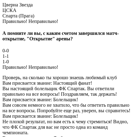
Цверна Звезда
ЦСКА
Спарта (Прага)
Правильно!
Неправильно!
А помните ли вы, с каким счетом завершился матч-
открытие, "Открытие" арены?
0-0
1-1
1-0
Правильно!
Неправильно!
Проверь, на сколько ты хорошо знаешь любимый клуб
Вам присвается звание: Настоящий фанат!
Вы настоящий болельщик ФК Спартак. Вы ответили
правильно на все вопросы! Поздравляем, так держать!
Вам присвается звание: Болельщик!
Вам совсем немного не хватило, что бы ответить правильно
на все вопросы. Попробуйте еще раз, уверен, вы справитесь!
Вам присвается звание: Болельщик!
Не плохой результат, но вам есть к чему стремиться! Видно,
что ФК Спартак для вас не просто одна из команд
чемпионата.